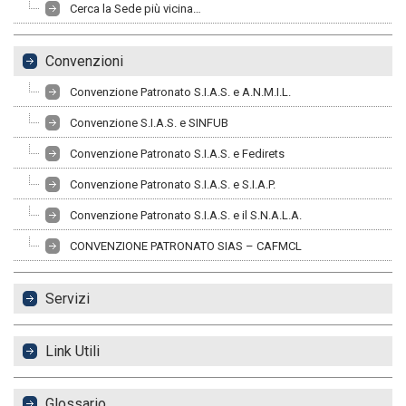
Cerca la Sede più vicina…
Convenzioni
Convenzione Patronato S.I.A.S. e A.N.M.I.L.
Convenzione S.I.A.S. e SINFUB
Convenzione Patronato S.I.A.S. e Fedirets
Convenzione Patronato S.I.A.S. e S.I.A.P.
Convenzione Patronato S.I.A.S. e il S.N.A.L.A.
CONVENZIONE PATRONATO SIAS – CAFMCL
Servizi
Link Utili
Glossario