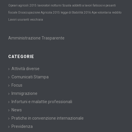
Scuola
Opeari agricoli
2015
lavoratori notturni
addetti a lavori faticosi e pesanti
fiscale
Disoccupazione Agricola 2015
legge di Stabilità 2016
Ape volontaria
reddito
Lavori usuranti
vecchiaia
Amministrazione Trasparente
CATEGORIE
Attività diverse
Comunicati Stampa
Focus
Immigrazione
Infortuni e malattie professionali
News
Pratiche in convenzione internazionale
Previdenza