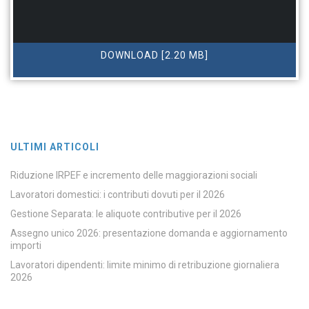
DOWNLOAD [2.20 MB]
ULTIMI ARTICOLI
Riduzione IRPEF e incremento delle maggiorazioni sociali
Lavoratori domestici: i contributi dovuti per il 2026
Gestione Separata: le aliquote contributive per il 2026
Assegno unico 2026: presentazione domanda e aggiornamento
importi
Lavoratori dipendenti: limite minimo di retribuzione giornaliera
2026