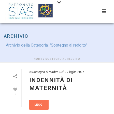
ARCHIVIO
Archivio della Categoria: "Sostegno al reddito"
HOME
/
SOSTEGNO AL REDDITO
In
Sostegno al reddito
Del
17 luglio 2015
INDENNITÀ DI
MATERNITÀ
0
LEGGI