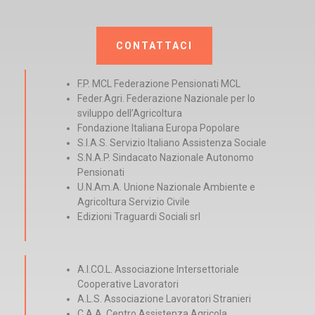
CONTATTACI
F.P. MCL Federazione Pensionati MCL
Feder.Agri. Federazione Nazionale per lo
sviluppo dell’Agricoltura
Fondazione Italiana Europa Popolare
S.I.A.S. Servizio Italiano Assistenza Sociale
S.N.A.P. Sindacato Nazionale Autonomo
Pensionati
U.N.Am.A. Unione Nazionale Ambiente e
Agricoltura Servizio Civile
Edizioni Traguardi Sociali srl
A.I.CO.L. Associazione Intersettoriale
Cooperative Lavoratori
A.L.S. Associazione Lavoratori Stranieri
C.A.A. Centro Assistenza Agricola