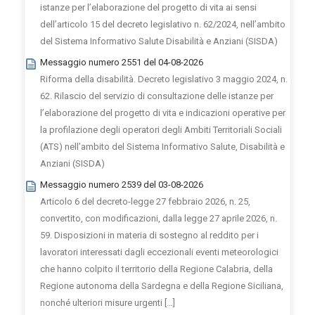
istanze per l’elaborazione del progetto di vita ai sensi
dell’articolo 15 del decreto legislativo n. 62/2024, nell’ambito
del Sistema Informativo Salute Disabilità e Anziani (SISDA)
Messaggio numero 2551 del 04-08-2026
Riforma della disabilità. Decreto legislativo 3 maggio 2024, n.
62. Rilascio del servizio di consultazione delle istanze per
l’elaborazione del progetto di vita e indicazioni operative per
la profilazione degli operatori degli Ambiti Territoriali Sociali
(ATS) nell’ambito del Sistema Informativo Salute, Disabilità e
Anziani (SISDA)
Messaggio numero 2539 del 03-08-2026
Articolo 6 del decreto-legge 27 febbraio 2026, n. 25,
convertito, con modificazioni, dalla legge 27 aprile 2026, n.
59. Disposizioni in materia di sostegno al reddito per i
lavoratori interessati dagli eccezionali eventi meteorologici
che hanno colpito il territorio della Regione Calabria, della
Regione autonoma della Sardegna e della Regione Siciliana,
nonché ulteriori misure urgenti […]