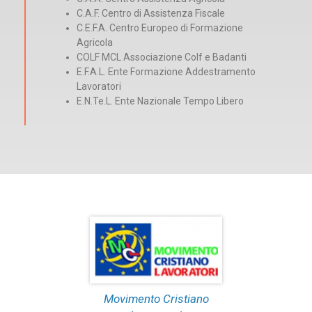
C.A.F. Centro di Assistenza Fiscale
C.E.F.A. Centro Europeo di Formazione
Agricola
COLF MCL Associazione Colf e Badanti
E.F.A.L. Ente Formazione Addestramento
Lavoratori
E.N.Te.L. Ente Nazionale Tempo Libero
Movimento Cristiano