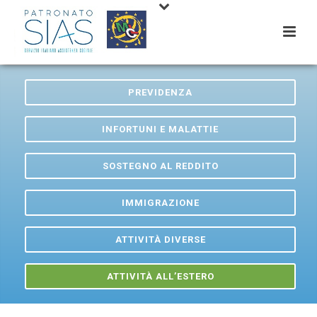
PREVIDENZA
INFORTUNI E MALATTIE
SOSTEGNO AL REDDITO
IMMIGRAZIONE
ATTIVITÀ DIVERSE
ATTIVITÀ ALL’ESTERO