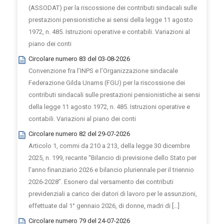
(ASSODAT) per la riscossione dei contributi sindacali sulle
prestazioni pensionistiche ai sensi della legge 11 agosto
1972, n. 485. Istruzioni operative e contabili. Variazioni al
piano dei conti
Circolare numero 83 del 03-08-2026
Convenzione fra l’INPS e l’Organizzazione sindacale
Federazione Gilda Unams (FGU) per la riscossione dei
contributi sindacali sulle prestazioni pensionistiche ai sensi
della legge 11 agosto 1972, n. 485. Istruzioni operative e
contabili. Variazioni al piano dei conti
Circolare numero 82 del 29-07-2026
Articolo 1, commi da 210 a 213, della legge 30 dicembre
2025, n. 199, recante “Bilancio di previsione dello Stato per
l'anno finanziario 2026 e bilancio pluriennale per il triennio
2026-2028”. Esonero dal versamento dei contributi
previdenziali a carico dei datori di lavoro per le assunzioni,
effettuate dal 1° gennaio 2026, di donne, madri di […]
Circolare numero 79 del 24-07-2026