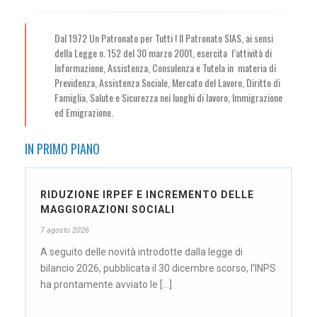
Dal 1972 Un Patronato per Tutti ! Il Patronato SIAS, ai sensi
della Legge n. 152 del 30 marzo 2001, esercita l’attività di
Informazione, Assistenza, Consulenza e Tutela in materia di
Previdenza, Assistenza Sociale, Mercato del Lavoro, Diritto di
Famiglia, Salute e Sicurezza nei luoghi di lavoro, Immigrazione
ed Emigrazione.
IN PRIMO PIANO
RIDUZIONE IRPEF E INCREMENTO DELLE
MAGGIORAZIONI SOCIALI
7 agosto 2026
A seguito delle novità introdotte dalla legge di
bilancio 2026, pubblicata il 30 dicembre scorso, l’INPS
ha prontamente avviato le [...]