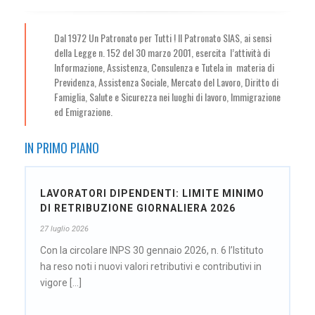
Dal 1972 Un Patronato per Tutti ! Il Patronato SIAS, ai sensi
della Legge n. 152 del 30 marzo 2001, esercita l’attività di
Informazione, Assistenza, Consulenza e Tutela in materia di
Previdenza, Assistenza Sociale, Mercato del Lavoro, Diritto di
Famiglia, Salute e Sicurezza nei luoghi di lavoro, Immigrazione
ed Emigrazione.
IN PRIMO PIANO
LAVORATORI DIPENDENTI: LIMITE MINIMO
DI RETRIBUZIONE GIORNALIERA 2026
27 luglio 2026
Con la circolare INPS 30 gennaio 2026, n. 6 l’Istituto
ha reso noti i nuovi valori retributivi e contributivi in
vigore [...]