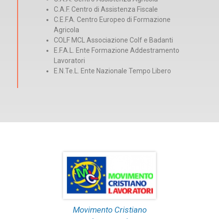
C.A.F. Centro di Assistenza Fiscale
C.E.F.A. Centro Europeo di Formazione
Agricola
COLF MCL Associazione Colf e Badanti
E.F.A.L. Ente Formazione Addestramento
Lavoratori
E.N.Te.L. Ente Nazionale Tempo Libero
Movimento Cristiano