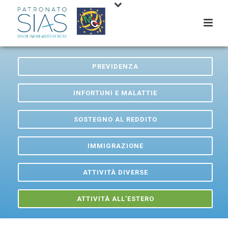
PREVIDENZA
INFORTUNI E MALATTIE
SOSTEGNO AL REDDITO
IMMIGRAZIONE
ATTIVITÀ DIVERSE
ATTIVITÀ ALL’ESTERO