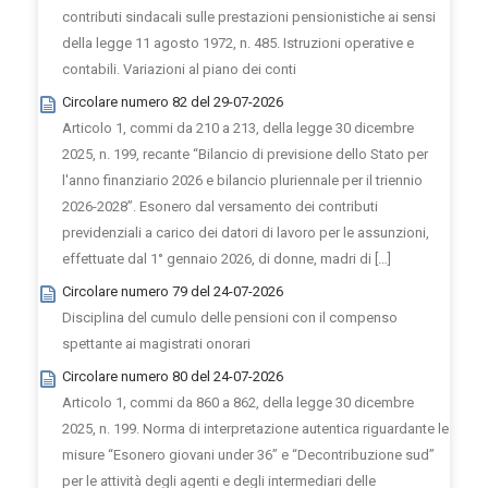
contributi sindacali sulle prestazioni pensionistiche ai sensi
della legge 11 agosto 1972, n. 485. Istruzioni operative e
contabili. Variazioni al piano dei conti
Circolare numero 82 del 29-07-2026
Articolo 1, commi da 210 a 213, della legge 30 dicembre
2025, n. 199, recante “Bilancio di previsione dello Stato per
l'anno finanziario 2026 e bilancio pluriennale per il triennio
2026-2028”. Esonero dal versamento dei contributi
previdenziali a carico dei datori di lavoro per le assunzioni,
effettuate dal 1° gennaio 2026, di donne, madri di […]
Circolare numero 79 del 24-07-2026
Disciplina del cumulo delle pensioni con il compenso
spettante ai magistrati onorari
Circolare numero 80 del 24-07-2026
Articolo 1, commi da 860 a 862, della legge 30 dicembre
2025, n. 199. Norma di interpretazione autentica riguardante le
misure “Esonero giovani under 36” e “Decontribuzione sud”
per le attività degli agenti e degli intermediari delle