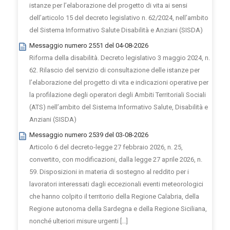
istanze per l’elaborazione del progetto di vita ai sensi
dell’articolo 15 del decreto legislativo n. 62/2024, nell’ambito
del Sistema Informativo Salute Disabilità e Anziani (SISDA)
Messaggio numero 2551 del 04-08-2026
Riforma della disabilità. Decreto legislativo 3 maggio 2024, n.
62. Rilascio del servizio di consultazione delle istanze per
l’elaborazione del progetto di vita e indicazioni operative per
la profilazione degli operatori degli Ambiti Territoriali Sociali
(ATS) nell’ambito del Sistema Informativo Salute, Disabilità e
Anziani (SISDA)
Messaggio numero 2539 del 03-08-2026
Articolo 6 del decreto-legge 27 febbraio 2026, n. 25,
convertito, con modificazioni, dalla legge 27 aprile 2026, n.
59. Disposizioni in materia di sostegno al reddito per i
lavoratori interessati dagli eccezionali eventi meteorologici
che hanno colpito il territorio della Regione Calabria, della
Regione autonoma della Sardegna e della Regione Siciliana,
nonché ulteriori misure urgenti […]