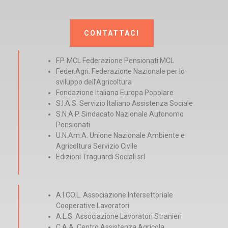
CONTATTACI
F.P. MCL Federazione Pensionati MCL
Feder.Agri. Federazione Nazionale per lo
sviluppo dell’Agricoltura
Fondazione Italiana Europa Popolare
S.I.A.S. Servizio Italiano Assistenza Sociale
S.N.A.P. Sindacato Nazionale Autonomo
Pensionati
U.N.Am.A. Unione Nazionale Ambiente e
Agricoltura Servizio Civile
Edizioni Traguardi Sociali srl
A.I.CO.L. Associazione Intersettoriale
Cooperative Lavoratori
A.L.S. Associazione Lavoratori Stranieri
C.A.A. Centro Assistenza Agricola