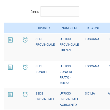
Cerca:
TIPOSEDE
NOMESEDE
REGIONE
SEDE
UFFICIO
TOSCANA
F
PROVINCIALE
PROVINCIALE
FIRENZE
SEDE
UFFICIO
TOSCANA
P
ZONALE
ZONA DI
PRATO -
Milano
SEDE
UFFICIO
SICILIA
A
PROVINCIALE
PROVINCIALE
AGRIGENTO