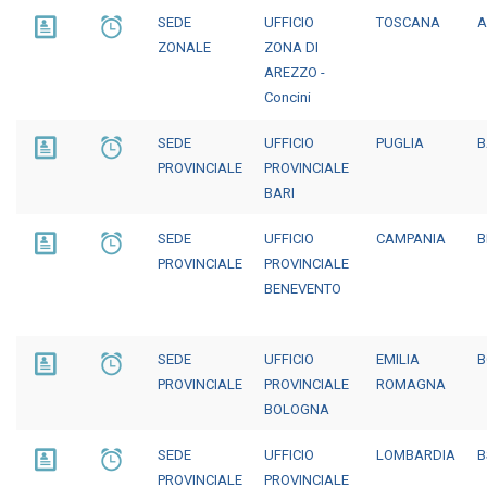
SEDE
UFFICIO
TOSCANA
A
ZONALE
ZONA DI
AREZZO -
Concini
SEDE
UFFICIO
PUGLIA
B
PROVINCIALE
PROVINCIALE
BARI
SEDE
UFFICIO
CAMPANIA
B
PROVINCIALE
PROVINCIALE
BENEVENTO
SEDE
UFFICIO
EMILIA
B
PROVINCIALE
PROVINCIALE
ROMAGNA
BOLOGNA
SEDE
UFFICIO
LOMBARDIA
B
PROVINCIALE
PROVINCIALE