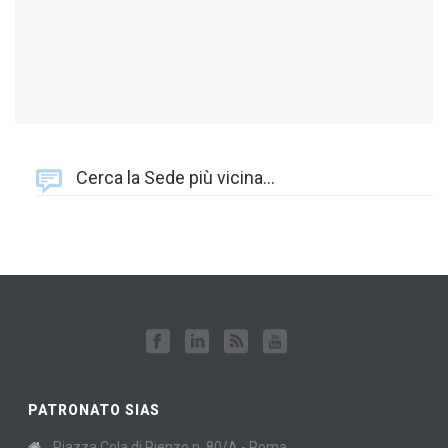
Cerca la Sede più vicina…
PATRONATO SIAS
Piazza Cola di Rienzo n. 80/A - Roma