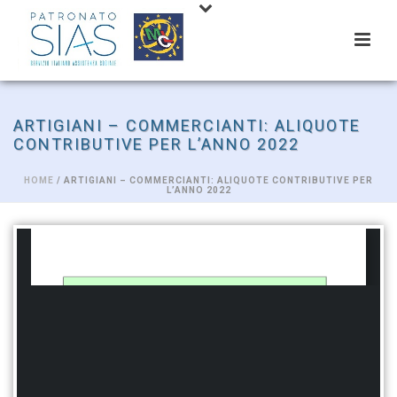
ARTIGIANI – COMMERCIANTI: ALIQUOTE
CONTRIBUTIVE PER L’ANNO 2022
HOME
/ ARTIGIANI – COMMERCIANTI: ALIQUOTE CONTRIBUTIVE PER
L’ANNO 2022