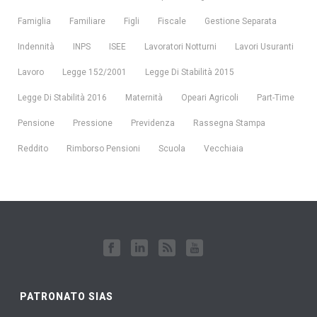
Famiglia
Familiare
Figli
Fiscale
Gestione Separata
Indennità
INPS
ISEE
Lavoratori Notturni
Lavori Usuranti
Lavoro
Legge 152/2001
Legge Di Stabilità 2015
Legge Di Stabilità 2016
Maternità
Opeari Agricoli
Part-Time
Pensione
Pressione
Previdenza
Rassegna Stampa
Reddito
Rimborso Pensioni
Scuola
Vecchiaia
PATRONATO SIAS