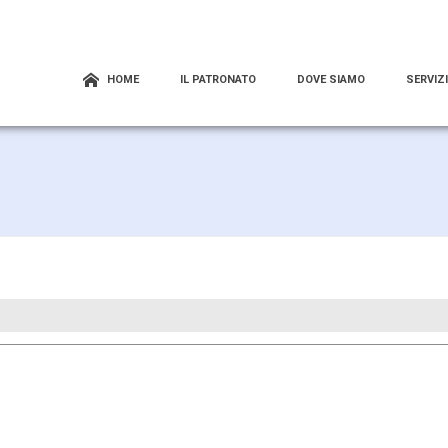
HOME
IL PATRONATO
DOVE SIAMO
SERVIZI