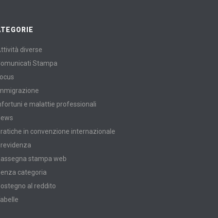
ATEGORIE
ttività diverse
omunicati Stampa
ocus
mmigrazione
nfortuni e malattie professionali
News
ratiche in convenzione internazionale
revidenza
assegna stampa web
enza categoria
ostegno al reddito
abelle