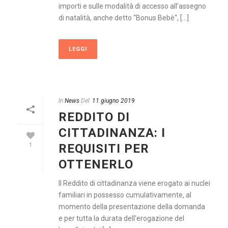
importi e sulle modalità di accesso all’assegno
di natalità, anche detto “Bonus Bebè“, [...]
LEGGI
In
News
Del
11 giugno 2019
REDDITO DI
CITTADINANZA: I
REQUISITI PER
1
OTTENERLO
Il Reddito di cittadinanza viene erogato ai nuclei
familiari in possesso cumulativamente, al
momento della presentazione della domanda
e per tutta la durata dell’erogazione del