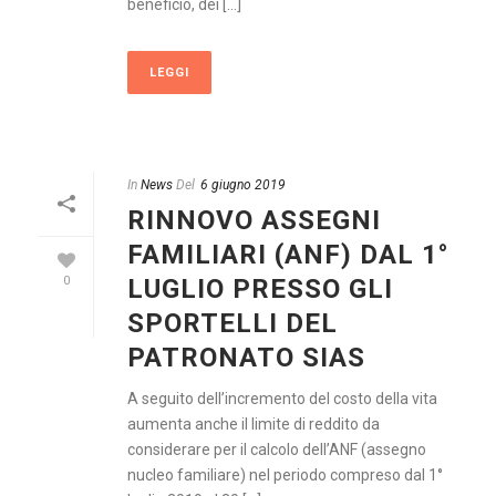
beneficio, dei [...]
LEGGI
In
News
Del
6 giugno 2019
RINNOVO ASSEGNI
FAMILIARI (ANF) DAL 1°
LUGLIO PRESSO GLI
0
SPORTELLI DEL
PATRONATO SIAS
A seguito dell’incremento del costo della vita
aumenta anche il limite di reddito da
considerare per il calcolo dell’ANF (assegno
nucleo familiare) nel periodo compreso dal 1°