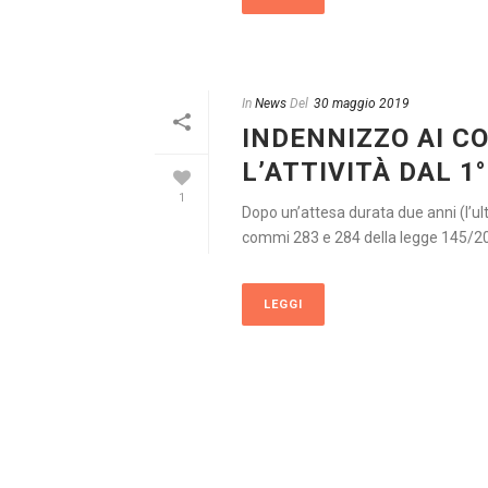
In
News
Del
30 maggio 2019
INDENNIZZO AI 
L’ATTIVITÀ DAL 1
1
Dopo un’attesa durata due anni (l’ul
commi 283 e 284 della legge 145/201
LEGGI