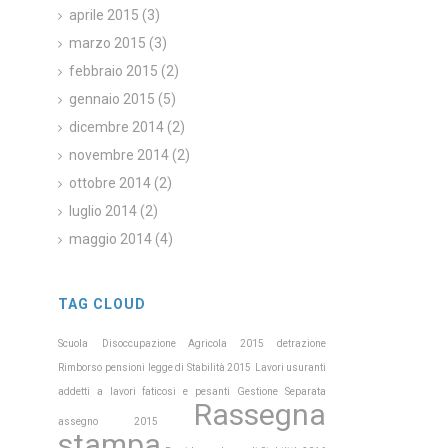
aprile 2015
(3)
marzo 2015
(3)
febbraio 2015
(2)
gennaio 2015
(5)
dicembre 2014
(2)
novembre 2014
(2)
ottobre 2014
(2)
luglio 2014
(2)
maggio 2014
(4)
TAG CLOUD
Scuola
Disoccupazione Agricola 2015
detrazione
Rimborso pensioni
legge di Stabilità 2015
Lavori usuranti
addetti a lavori faticosi e pesanti
Gestione Separata
Rassegna
assegno
2015
stampa