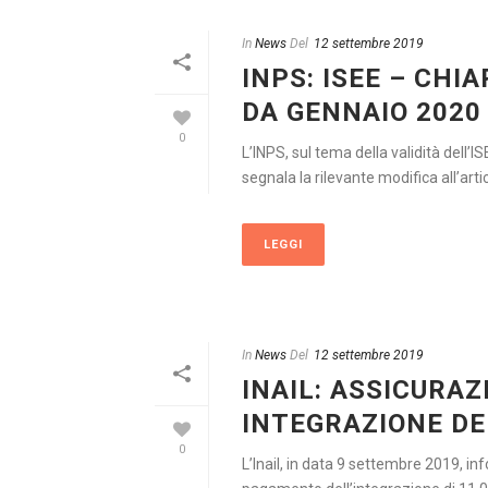
In
News
Del
12 settembre 2019
INPS: ISEE – CHI
DA GENNAIO 2020
0
L’INPS, sul tema della validità dell’I
segnala la rilevante modifica all’artic
LEGGI
In
News
Del
12 settembre 2019
INAIL: ASSICURAZ
INTEGRAZIONE D
0
L’Inail, in data 9 settembre 2019, in