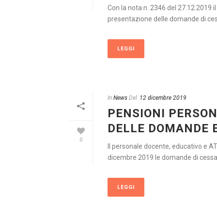
Con la nota n. 2346 del 27.12.2019 i
presentazione delle domande di cessa
LEGGI
In
News
Del
12 dicembre 2019
PENSIONI PERSON
DELLE DOMANDE E
0
Il personale docente, educativo e A
dicembre 2019 le domande di cessazio
LEGGI