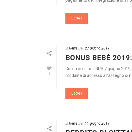
pagamento dell’integrazione di 11,09 
LEGGI
In
News
Del
27 giugno 2019
BONUS BEBÈ 2019
Con la circolare INPS 7 giugno 2019 n.8
1
modalità di accesso all’assegno di na
LEGGI
In
News
Del
11 giugno 2019