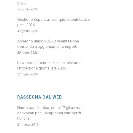
2026
5 agosto 2026
Gestione Separata: le aliquote contributive
per il 2026
3 agosto 2026
Assegno unico 2026: presentazione
domanda e aggiornamento importi
29 luglio 2026
Lavoratori dipendenti: limite minimo di
retribuzione giornaliera 2026
27 luglio 2026
RASSEGNA DAL WEB
Nuoto paralimpico, sono 17 gli azzurri
convocati per i Campionati europei di
Funchal
21 marzo 2016