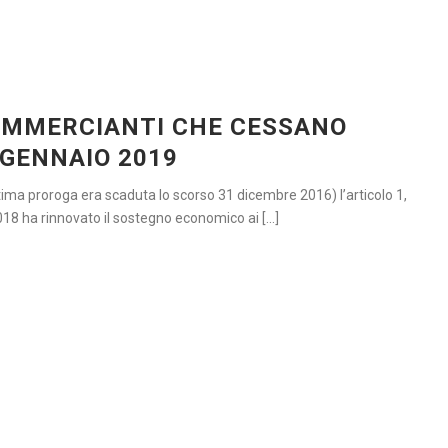
COMMERCIANTI CHE CESSANO
°GENNAIO 2019
tima proroga era scaduta lo scorso 31 dicembre 2016) l’articolo 1,
8 ha rinnovato il sostegno economico ai [...]