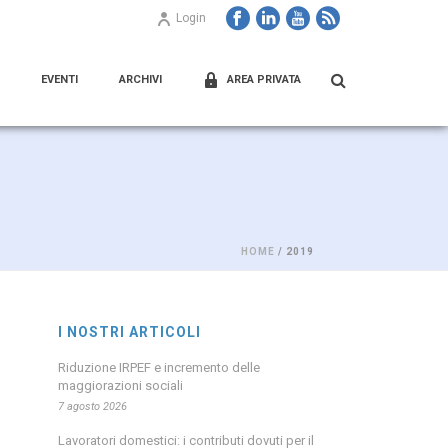
Login
EVENTI
ARCHIVI
AREA PRIVATA
HOME
/ 2019
I NOSTRI ARTICOLI
Riduzione IRPEF e incremento delle
maggiorazioni sociali
7 agosto 2026
Lavoratori domestici: i contributi dovuti per il