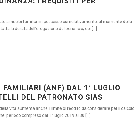
DINANZA: I REQUISITI PER
gato ai nuclei familiari in possesso cumulativamente, al momento della
ta la durata dell’erogazione del beneficio, dei [...]
FAMILIARI (ANF) DAL 1° LUGLIO
TELLI DEL PATRONATO SIAS
ella vita aumenta anche il limite di reddito da considerare per il calcolo
el periodo compreso dal 1° luglio 2019 al 30 [...]