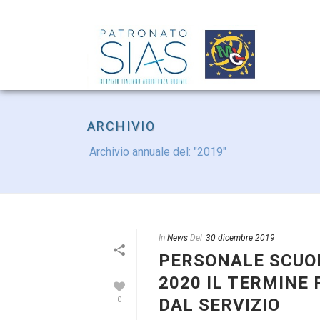
ARCHIVIO
Archivio annuale del: "2019"
In
News
Del
30 dicembre 2019
PERSONALE SCUOL
2020 IL TERMINE
DAL SERVIZIO
0