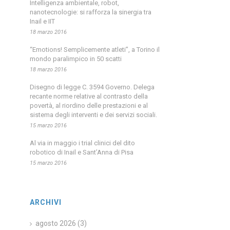
Intelligenza ambientale, robot,
nanotecnologie: si rafforza la sinergia tra
Inail e IIT
18 marzo 2016
“Emotions! Semplicemente atleti”, a Torino il
mondo paralimpico in 50 scatti
18 marzo 2016
Disegno di legge C. 3594 Governo. Delega
recante norme relative al contrasto della
povertà, al riordino delle prestazioni e al
sistema degli interventi e dei servizi sociali.
15 marzo 2016
Al via in maggio i trial clinici del dito
robotico di Inail e Sant’Anna di Pisa
15 marzo 2016
ARCHIVI
agosto 2026
(3)