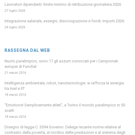
Lavoratori dipendenti: limite minimo di retribuzione giornaliera 2026
27 luglio 2026
Integrazione salariale, assegni, disoccupazione e fondi: importi 2026
24 luglio 2026
RASSEGNA DAL WEB
Nuoto paralimpico, sono 17 gli azzurri convocati per i Campionati
europei di Funchal
21 marzo 2016
Intelligenza ambientale, robot, nanotecnologie: si rafforza la sinergia
tra Inail e IIT
18 marzo 2016
“Emotions! Semplicemente atleti”, a Torino il mondo paralimpico in 50
scatti
18 marzo 2016
Disegno di legge C. 3594 Governo. Delega recante norme relative al
contrasto della povertà, al riordino delle prestazioni e al sistema degli