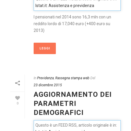
Istat.it: Assistenza e previdenza
I pensionati nel 2014 sono 16,3 mln con un
reddito lordo di 17,040 euro (+400 euro su
2013)
LEGGI
In
Previdenza
,
Rassegna stampa web
Del
23 dicembre 2015
AGGIORNAMENTO DEI
PARAMETRI
0
DEMOGRAFICI
Questo è un FEED RSS, articolo originale è in: