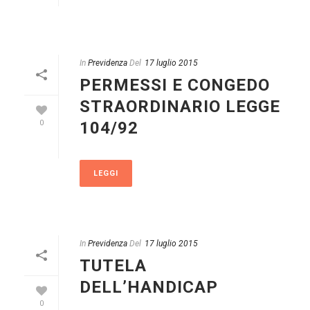
In
Previdenza
Del
17 luglio 2015
PERMESSI E CONGEDO
STRAORDINARIO LEGGE
104/92
0
LEGGI
In
Previdenza
Del
17 luglio 2015
TUTELA
DELL’HANDICAP
0