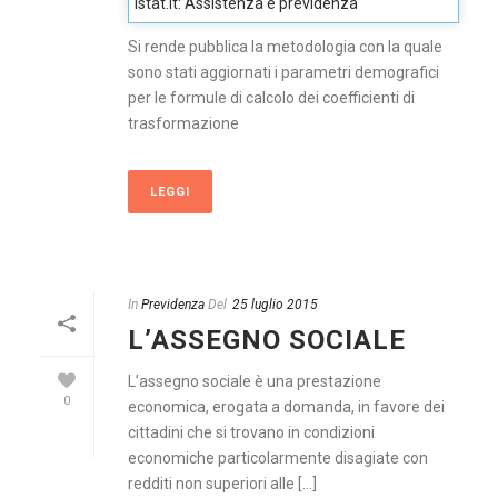
Istat.it: Assistenza e previdenza
Si rende pubblica la metodologia con la quale
sono stati aggiornati i parametri demografici
per le formule di calcolo dei coefficienti di
trasformazione
LEGGI
In
Previdenza
Del
25 luglio 2015
L’ASSEGNO SOCIALE
L’assegno sociale è una prestazione
0
economica, erogata a domanda, in favore dei
cittadini che si trovano in condizioni
economiche particolarmente disagiate con
redditi non superiori alle [...]