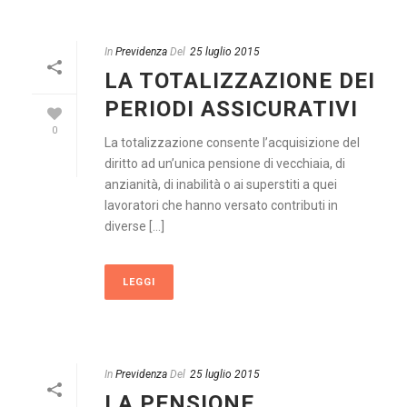
In
Previdenza
Del
25 luglio 2015
LA TOTALIZZAZIONE DEI
PERIODI ASSICURATIVI
0
La totalizzazione consente l’acquisizione del
diritto ad un’unica pensione di vecchiaia, di
anzianità, di inabilità o ai superstiti a quei
lavoratori che hanno versato contributi in
diverse [...]
LEGGI
In
Previdenza
Del
25 luglio 2015
LA PENSIONE