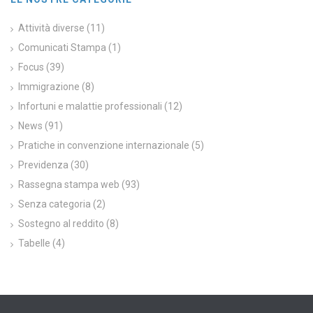
Attività diverse
(11)
Comunicati Stampa
(1)
Focus
(39)
Immigrazione
(8)
Infortuni e malattie professionali
(12)
News
(91)
Pratiche in convenzione internazionale
(5)
Previdenza
(30)
Rassegna stampa web
(93)
Senza categoria
(2)
Sostegno al reddito
(8)
Tabelle
(4)