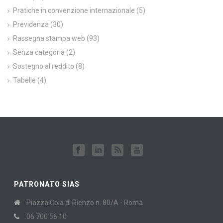
Pratiche in convenzione internazionale
(5)
Previdenza
(30)
Rassegna stampa web
(93)
Senza categoria
(2)
Sostegno al reddito
(8)
Tabelle
(4)
PATRONATO SIAS
Piazza Cola di Rienzo n. 80/A - Roma
06 700.56.10