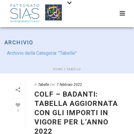
ARCHIVIO
Archivio della Categoria: "Tabelle"
HOME
/
TABELLE
In
Tabelle
Del
7 febbraio 2022
COLF – BADANTI:
TABELLA AGGIORNATA
CON GLI IMPORTI IN
0
VIGORE PER L’ANNO
2022