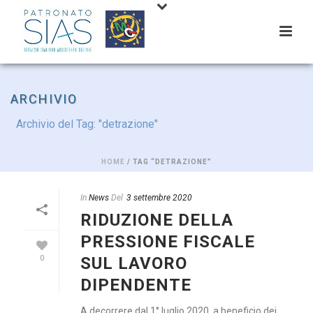
ARCHIVIO
Archivio del Tag: "detrazione"
HOME
/ TAG “DETRAZIONE”
In
News
Del
3 settembre 2020
RIDUZIONE DELLA
PRESSIONE FISCALE
SUL LAVORO
0
DIPENDENTE
A decorrere dal 1° luglio 2020, a beneficio dei