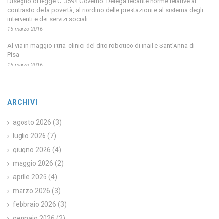
Disegno di legge C. 3594 Governo. Delega recante norme relative al
contrasto della povertà, al riordino delle prestazioni e al sistema degli
interventi e dei servizi sociali.
15 marzo 2016
Al via in maggio i trial clinici del dito robotico di Inail e Sant’Anna di
Pisa
15 marzo 2016
ARCHIVI
agosto 2026
(3)
luglio 2026
(7)
giugno 2026
(4)
maggio 2026
(2)
aprile 2026
(4)
marzo 2026
(3)
febbraio 2026
(3)
gennaio 2026
(2)