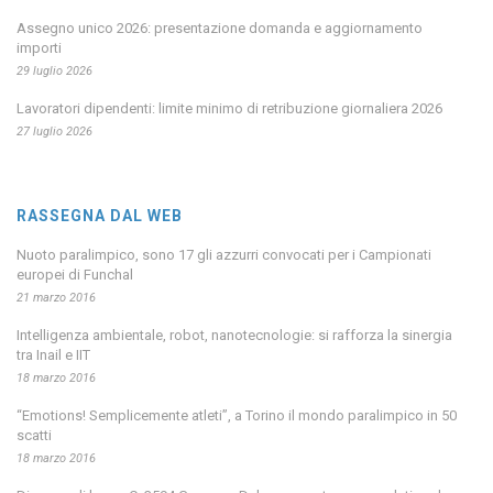
Assegno unico 2026: presentazione domanda e aggiornamento
importi
29 luglio 2026
Lavoratori dipendenti: limite minimo di retribuzione giornaliera 2026
27 luglio 2026
RASSEGNA DAL WEB
Nuoto paralimpico, sono 17 gli azzurri convocati per i Campionati
europei di Funchal
21 marzo 2016
Intelligenza ambientale, robot, nanotecnologie: si rafforza la sinergia
tra Inail e IIT
18 marzo 2016
“Emotions! Semplicemente atleti”, a Torino il mondo paralimpico in 50
scatti
18 marzo 2016