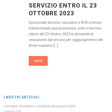
SERVIZIO ENTRO IL 23
OTTOBRE 2023
Il personale docente, educativo e ATA a tempo
indeterminato può presentare, entro il termine
ultimo del 23 ottobre 2023 le domande di
cessazione dal servizio per raggiungimento del
limite massimo [...]
LEGGI
I NOSTRI ARTICOLI
Lavoratori domestici: i contributi dovuti per il 2026
5 agosto 2026