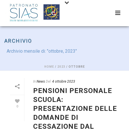
ARCHIVIO
Archivio mensile di: "ottobre, 2023"
HOME
/
2023
/ OTTOBRE
In
News
Del
4 ottobre 2023
PENSIONI PERSONALE
SCUOLA:
PRESENTAZIONE DELLE
0
DOMANDE DI
CESSAZIONE DAL