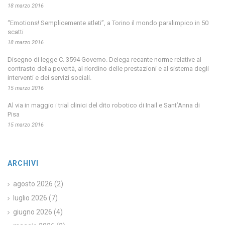
18 marzo 2016
“Emotions! Semplicemente atleti”, a Torino il mondo paralimpico in 50
scatti
18 marzo 2016
Disegno di legge C. 3594 Governo. Delega recante norme relative al
contrasto della povertà, al riordino delle prestazioni e al sistema degli
interventi e dei servizi sociali.
15 marzo 2016
Al via in maggio i trial clinici del dito robotico di Inail e Sant’Anna di
Pisa
15 marzo 2016
ARCHIVI
agosto 2026
(2)
luglio 2026
(7)
giugno 2026
(4)