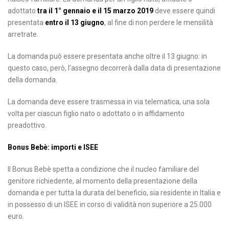
adottato
tra il 1° gennaio e il 15 marzo 2019
deve essere quindi
presentata
entro il 13 giugno
, al fine di non perdere le mensilità
arretrate.
La domanda può essere presentata anche oltre il 13 giugno: in
questo caso, però, l’assegno decorrerà dalla data di presentazione
della domanda.
La domanda deve essere trasmessa in via telematica, una sola
volta per ciascun figlio nato o adottato o in affidamento
preadottivo.
Bonus Bebè: importi e ISEE
Il Bonus Bebè spetta a condizione che il nucleo familiare del
genitore richiedente, al momento della presentazione della
domanda e per tutta la durata del beneficio, sia residente in Italia e
in possesso di un ISEE in corso di validità non superiore a 25.000
euro.