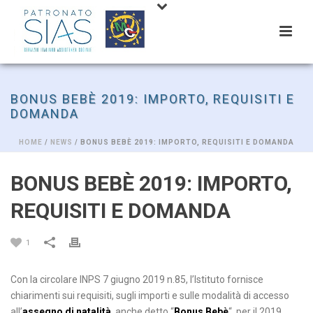
BONUS BEBÈ 2019: IMPORTO, REQUISITI E
DOMANDA
HOME
/
NEWS
/ BONUS BEBÈ 2019: IMPORTO, REQUISITI E DOMANDA
BONUS BEBÈ 2019: IMPORTO,
REQUISITI E DOMANDA
1
Con la circolare INPS 7 giugno 2019 n.85, l’Istituto fornisce
chiarimenti sui requisiti, sugli importi e sulle modalità di accesso
all’
assegno di natalità
, anche detto “
Bonus Bebè
“, per il 2019.