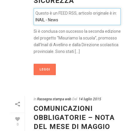
SICUREZZA
Questo è un FEED RSS, articolo originale è in:
INAIL - News
Si è conclusa con successo la seconda edizione
del progetto “Misuriamo la scuola”, promosso
dall’Inail di Avellino e dalla Direzione scolastica
provinciale. Sono stati [...]
LEGGI
In
Rassegna stampa web
Del
14 luglio 2015
COMUNICAZIONI
OBBLIGATORIE – NOTA
DEL MESE DI MAGGIO
0