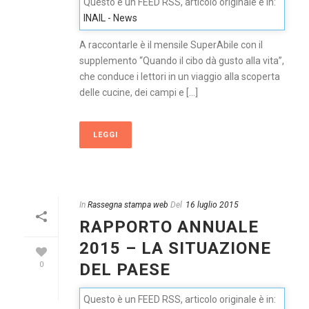
Questo è un FEED RSS, articolo originale è in:
INAIL - News
A raccontarle è il mensile SuperAbile con il
supplemento “Quando il cibo dà gusto alla vita”,
che conduce i lettori in un viaggio alla scoperta
delle cucine, dei campi e [...]
LEGGI
In
Rassegna stampa web
Del
16 luglio 2015
RAPPORTO ANNUALE
2015 – LA SITUAZIONE
DEL PAESE
0
Questo è un FEED RSS, articolo originale è in: