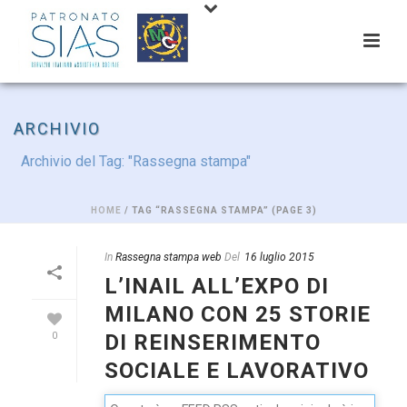
ARCHIVIO
Archivio del Tag: "Rassegna stampa"
HOME
/ TAG “RASSEGNA STAMPA” (PAGE 3)
In
Rassegna stampa web
Del
16 luglio 2015
L’INAIL ALL’EXPO DI
MILANO CON 25 STORIE
DI REINSERIMENTO
0
SOCIALE E LAVORATIVO