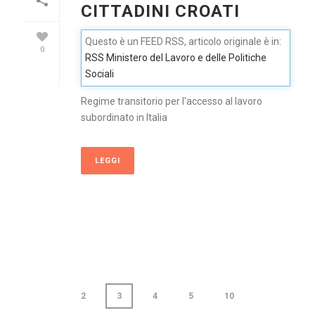
CITTADINI CROATI
Questo è un FEED RSS, articolo originale è in:
0
RSS Ministero del Lavoro e delle Politiche
Sociali
Regime transitorio per l'accesso al lavoro
subordinato in Italia
LEGGI
2
3
4
5
10