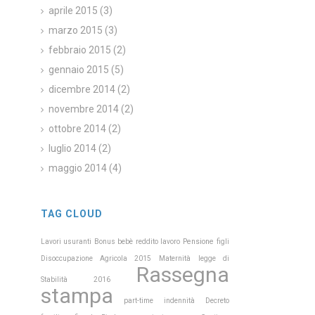
aprile 2015
(3)
marzo 2015
(3)
febbraio 2015
(2)
gennaio 2015
(5)
dicembre 2014
(2)
novembre 2014
(2)
ottobre 2014
(2)
luglio 2014
(2)
maggio 2014
(4)
TAG CLOUD
Pensione
Lavori usuranti
Bonus bebè
reddito
lavoro
figli
Maternità
Disoccupazione Agricola 2015
legge di
Rassegna
Stabilità 2016
stampa
part-time
indennità
Decreto