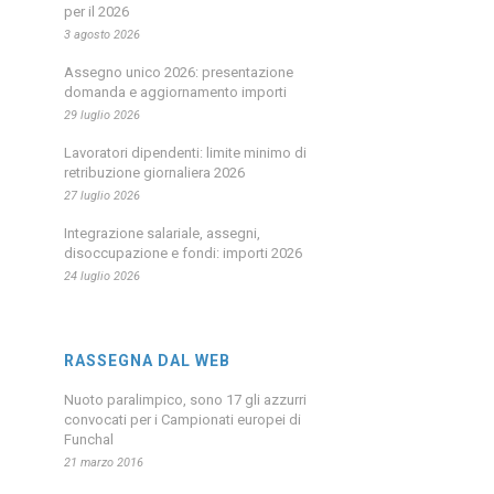
per il 2026
3 agosto 2026
Assegno unico 2026: presentazione
domanda e aggiornamento importi
29 luglio 2026
Lavoratori dipendenti: limite minimo di
retribuzione giornaliera 2026
27 luglio 2026
Integrazione salariale, assegni,
disoccupazione e fondi: importi 2026
24 luglio 2026
RASSEGNA DAL WEB
Nuoto paralimpico, sono 17 gli azzurri
convocati per i Campionati europei di
Funchal
21 marzo 2016