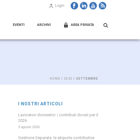
Login
EVENTI
ARCHIVI
AREA PRIVATA
HOME
/
2025
/ SETTEMBRE
I NOSTRI ARTICOLI
Lavoratori domestici: i contributi dovuti per il
2026
5 agosto 2026
Gestione Separata: le aliquote contributive