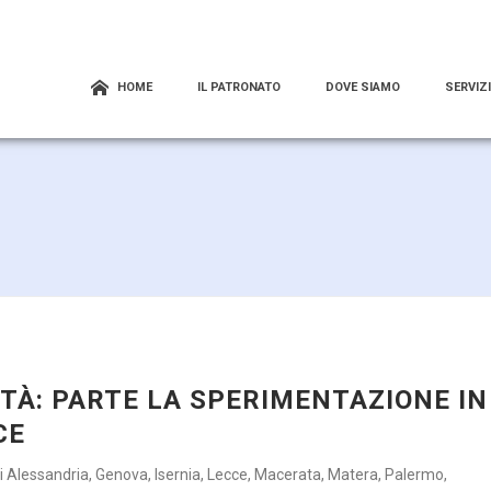
HOME
IL PATRONATO
DOVE SIAMO
SERVIZI
ITÀ: PARTE LA SPERIMENTAZIONE IN
CE
i Alessandria, Genova, Isernia, Lecce, Macerata, Matera, Palermo,