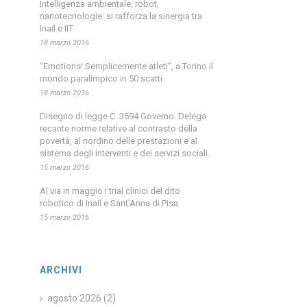
Intelligenza ambientale, robot,
nanotecnologie: si rafforza la sinergia tra
Inail e IIT
18 marzo 2016
“Emotions! Semplicemente atleti”, a Torino il
mondo paralimpico in 50 scatti
18 marzo 2016
Disegno di legge C. 3594 Governo. Delega
recante norme relative al contrasto della
povertà, al riordino delle prestazioni e al
sistema degli interventi e dei servizi sociali.
15 marzo 2016
Al via in maggio i trial clinici del dito
robotico di Inail e Sant’Anna di Pisa
15 marzo 2016
ARCHIVI
agosto 2026
(2)