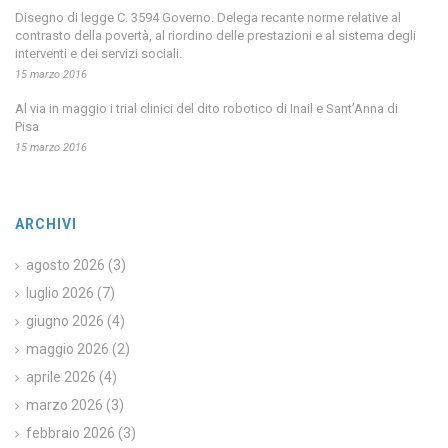
Disegno di legge C. 3594 Governo. Delega recante norme relative al
contrasto della povertà, al riordino delle prestazioni e al sistema degli
interventi e dei servizi sociali.
15 marzo 2016
Al via in maggio i trial clinici del dito robotico di Inail e Sant’Anna di
Pisa
15 marzo 2016
ARCHIVI
agosto 2026
(3)
luglio 2026
(7)
giugno 2026
(4)
maggio 2026
(2)
aprile 2026
(4)
marzo 2026
(3)
febbraio 2026
(3)