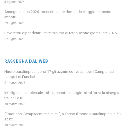
3 agosto 2026
Assegno unico 2026: presentazione domanda e aggiornamento
importi
29 luglio 2026
Lavoratori dipendenti: limite minimo di retribuzione giornaliera 2026
27 luglio 2026
RASSEGNA DAL WEB
Nuoto paralimpico, sono 17 gli azzurri convocati per i Campionati
europei di Funchal
21 marzo 2016
Intelligenza ambientale, robot, nanotecnologie: si rafforza la sinergia
tra Inail e IIT
18 marzo 2016
“Emotions! Semplicemente atleti”, a Torino il mondo paralimpico in 50
scatti
18 marzo 2016