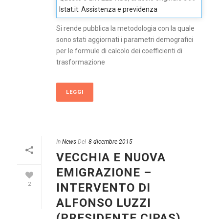
Istat.it: Assistenza e previdenza
Si rende pubblica la metodologia con la quale
sono stati aggiornati i parametri demografici
per le formule di calcolo dei coefficienti di
trasformazione
LEGGI
In
News
Del
8 dicembre 2015
VECCHIA E NUOVA
EMIGRAZIONE –
INTERVENTO DI
2
ALFONSO LUZZI
(PRESIDENTE CIPAS)