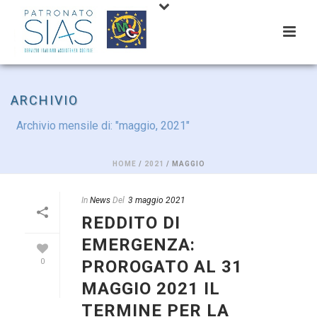
ARCHIVIO
Archivio mensile di: "maggio, 2021"
HOME
/
2021
/ MAGGIO
In
News
Del
3 maggio 2021
REDDITO DI
EMERGENZA:
PROROGATO AL 31
0
MAGGIO 2021 IL
TERMINE PER LA