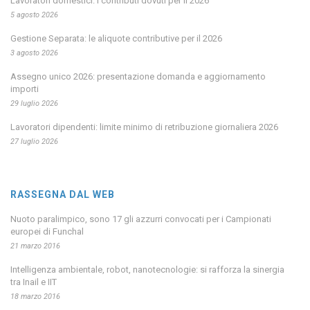
Lavoratori domestici: i contributi dovuti per il 2026
5 agosto 2026
Gestione Separata: le aliquote contributive per il 2026
3 agosto 2026
Assegno unico 2026: presentazione domanda e aggiornamento
importi
29 luglio 2026
Lavoratori dipendenti: limite minimo di retribuzione giornaliera 2026
27 luglio 2026
RASSEGNA DAL WEB
Nuoto paralimpico, sono 17 gli azzurri convocati per i Campionati
europei di Funchal
21 marzo 2016
Intelligenza ambientale, robot, nanotecnologie: si rafforza la sinergia
tra Inail e IIT
18 marzo 2016