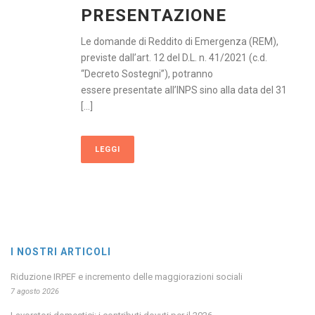
PRESENTAZIONE
Le domande di Reddito di Emergenza (REM),
previste dall’art. 12 del D.L. n. 41/2021 (c.d.
“Decreto Sostegni”), potranno
essere presentate all’INPS sino alla data del 31
[...]
LEGGI
I NOSTRI ARTICOLI
Riduzione IRPEF e incremento delle maggiorazioni sociali
7 agosto 2026