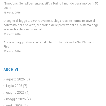
“Emotions! Semplicemente atleti”, a Torino il mondo paralimpico in 50
scatti
18 marzo 2016
Disegno di legge C. 3594 Governo. Delega recante norme relative al
contrasto della povertà, al riordino delle prestazioni e al sistema degli
interventi e dei servizi sociali.
15 marzo 2016
Al via in maggio i trial clinici del dito robotico di Inail e Sant’Anna di
Pisa
15 marzo 2016
ARCHIVI
agosto 2026
(3)
luglio 2026
(7)
giugno 2026
(4)
maggio 2026
(2)
aprile 2026
(4)