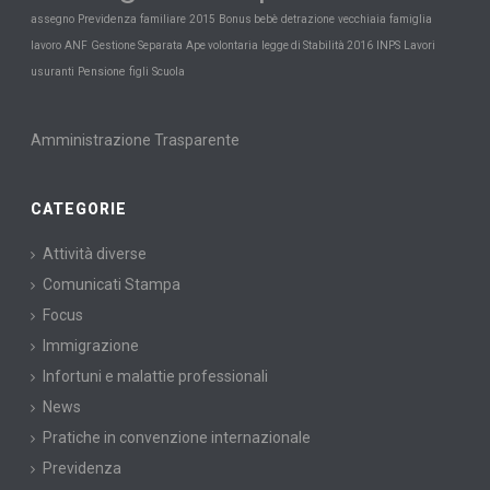
Previdenza
assegno
familiare
2015
Bonus bebè
detrazione
vecchiaia
famiglia
INPS
lavoro
ANF
Gestione Separata
Ape volontaria
legge di Stabilità 2016
Lavori
Pensione
Scuola
usuranti
figli
Amministrazione Trasparente
CATEGORIE
Attività diverse
Comunicati Stampa
Focus
Immigrazione
Infortuni e malattie professionali
News
Pratiche in convenzione internazionale
Previdenza