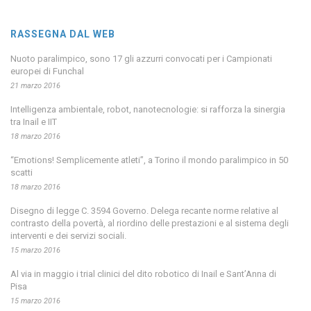
RASSEGNA DAL WEB
Nuoto paralimpico, sono 17 gli azzurri convocati per i Campionati
europei di Funchal
21 marzo 2016
Intelligenza ambientale, robot, nanotecnologie: si rafforza la sinergia
tra Inail e IIT
18 marzo 2016
“Emotions! Semplicemente atleti”, a Torino il mondo paralimpico in 50
scatti
18 marzo 2016
Disegno di legge C. 3594 Governo. Delega recante norme relative al
contrasto della povertà, al riordino delle prestazioni e al sistema degli
interventi e dei servizi sociali.
15 marzo 2016
Al via in maggio i trial clinici del dito robotico di Inail e Sant’Anna di
Pisa
15 marzo 2016