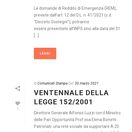
Le domande di Reddito di Emergenza (REM),
previste dall’art. 12 del D.L. n. 41/2021 (c.d.
“Decreto Sostegni”), potranno
essere presentate all’INPS sino alla data del 31
[...]
LEGGI
In
Comunicati Stampa
Del
30 marzo 2021
VENTENNALE DELLA
LEGGE 152/2001
1
Direttore Generale Alfonso Luzzi con il Ministro
delle Pari Opportunità Prof.ssa Elena Bonetti
Patronati: una rete sociale da supportare A 20