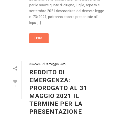
per le nuove quote di giugno, luglìo, agosto e
settembre 2021 riconosciute dal decreto legge
n. 73/2021, potranno essere presentate all’
Inps [...]
LEGGI
In
News
Del
3 maggio 2021
REDDITO DI
EMERGENZA:
PROROGATO AL 31
0
MAGGIO 2021 IL
TERMINE PER LA
PRESENTAZIONE