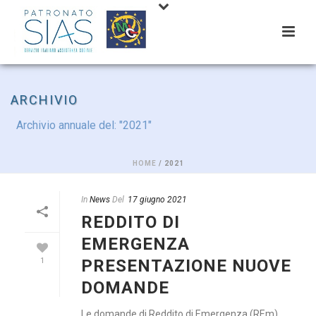
ARCHIVIO
Archivio annuale del: "2021"
HOME
/ 2021
In
News
Del
17 giugno 2021
REDDITO DI
EMERGENZA
PRESENTAZIONE NUOVE
1
DOMANDE
Le domande di Reddito di Emergenza (REm)