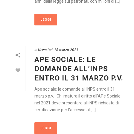
anni dalla legge sui patronati, con milioni di [...]
LEGGI
In
News
Del
18 marzo 2021
APE SOCIALE: LE
DOMANDE ALL’INPS
ENTRO IL 31 MARZO P.V.
1
Ape sociale: le domande all’INPS entro il 31
marzo p.v. Chi matura il diritto all’APe Sociale
nel 2021 deve presentare all’INPS richiesta di
certificazione per l’accesso al [...]
LEGGI