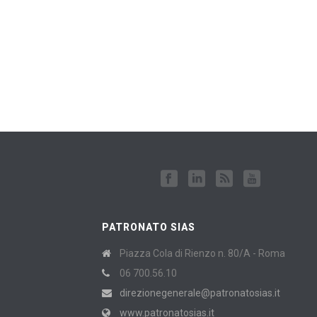
PATRONATO SIAS
Piazza Cola di Rienzo n. 80/A - Roma
06 700.56.10
direzionegenerale@patronatosias.it
www.patronatosias.it