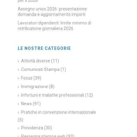
per il 2026
Assegno unico 2026: presentazione
domanda e aggiornamento importi
Lavoratori dipendenti: limite minimo di
retribuzione giornaliera 2026
LE NOSTRE CATEGORIE
Attività diverse
(11)
Comunicati Stampa
(1)
Focus
(39)
Immigrazione
(8)
Infortuni e malattie professionali
(12)
News
(91)
Pratiche in convenzione internazionale
(5)
Previdenza
(30)
Rassegna stampa web
(93)