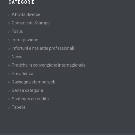
CATEGORIE
Attività diverse
Comunicati Stampa
Focus
Immigrazione
Infortuni e malattie professionali
News
Pratiche in convenzione internazionale
Previdenza
Rassegna stampa web
Senza categoria
Sostegno al reddito
Tabelle