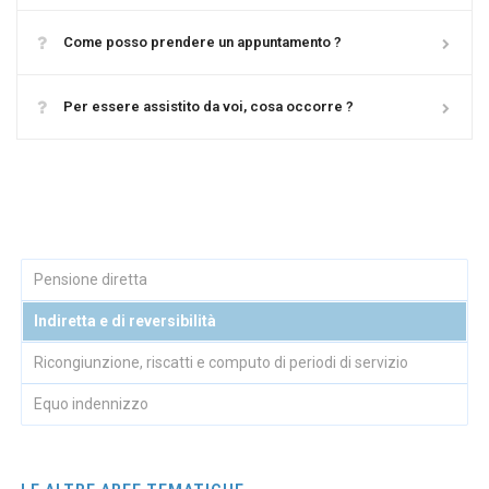
Come posso prendere un appuntamento ?
Per essere assistito da voi, cosa occorre ?
Pensione diretta
Indiretta e di reversibilità
Ricongiunzione, riscatti e computo di periodi di servizio
Equo indennizzo