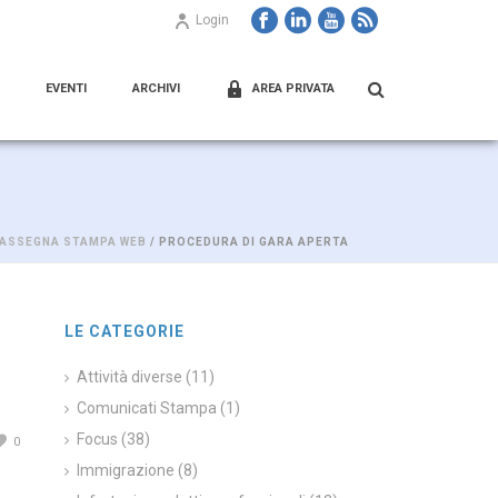
Login
EVENTI
ARCHIVI
AREA PRIVATA
ASSEGNA STAMPA WEB
/ PROCEDURA DI GARA APERTA
LE CATEGORIE
Attività diverse
(11)
Comunicati Stampa
(1)
Focus
(38)
0
Immigrazione
(8)