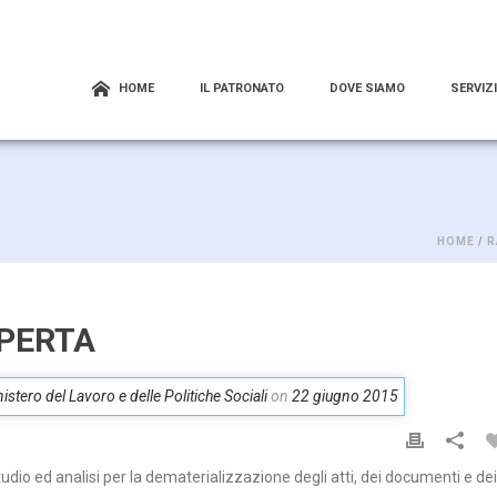
HOME
IL PATRONATO
DOVE SIAMO
SERVIZI
HOME
/
R
APERTA
stero del Lavoro e delle Politiche Sociali
on
22 giugno 2015
udio ed analisi per la dematerializzazione degli atti, dei documenti e dei