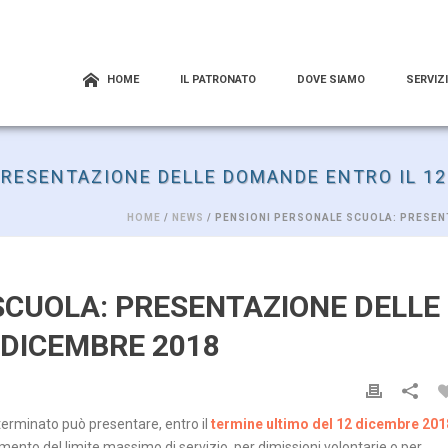
HOME
IL PATRONATO
DOVE SIAMO
SERVIZI
PRESENTAZIONE DELLE DOMANDE ENTRO IL 12
HOME
/
NEWS
/ PENSIONI PERSONALE SCUOLA: PRESEN
SCUOLA: PRESENTAZIONE DELLE
 DICEMBRE 2018
terminato può presentare, entro il
termine ultimo del 12 dicembre 201
ento del limite massimo di servizio, per dimissioni volontarie o per