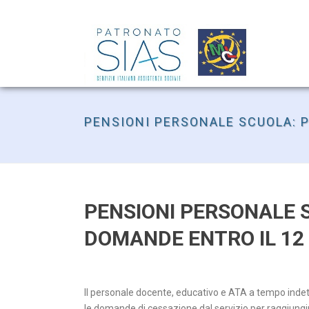
PENSIONI PERSONALE SCUOLA: 
PENSIONI PERSONALE 
DOMANDE ENTRO IL 12
Il personale docente, educativo e ATA a tempo inde
le domande di cessazione dal servizio per raggiungim