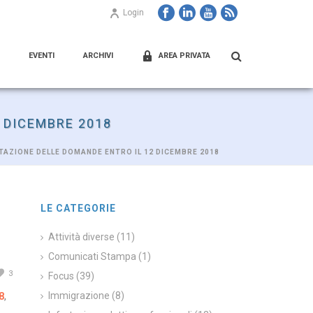
Login
EVENTI
ARCHIVI
AREA PRIVATA
 DICEMBRE 2018
TAZIONE DELLE DOMANDE ENTRO IL 12 DICEMBRE 2018
LE CATEGORIE
Attività diverse
(11)
Comunicati Stampa
(1)
3
Focus
(39)
Immigrazione
(8)
8
,