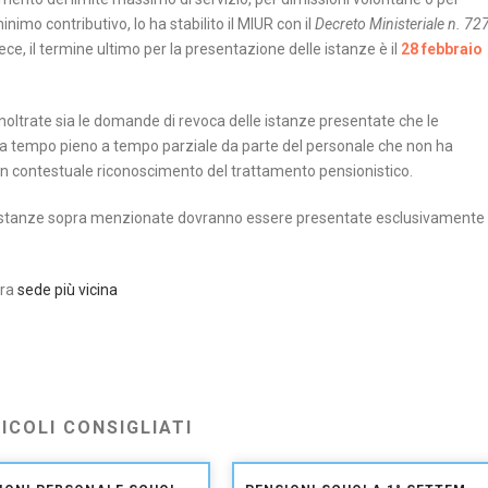
nimo contributivo, lo ha stabilito il MIUR con il
Decreto Ministeriale n. 72
vece, il termine ultimo per la presentazione delle istanze è il
28 febbraio
oltrate sia le domande di revoca delle istanze presentate che le
a tempo pieno a tempo parziale da parte del personale che non ha
 con contestuale riconoscimento del trattamento pensionistico.
e istanze sopra menzionate dovranno essere presentate esclusivamente
tra
sede più vicina
ICOLI CONSIGLIATI