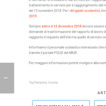
trattenimento in servizio per il raggiungimento del mi
del 15 novembre 2018
. Per i
dirigenti scolastici
, in
2019
.
Sempre
entro il 12 dicembre 2018
devono essere in
domande di trasformazione del rapporto di lavoro d
raggiunto il requisito dell’età ma quello di servizio
Informiamo il personale scolastico interessato ch
tramite il portale POLIS del MIUR.
Per maggiori informazioni potete rivolgervi alla nos
Pensione
Scuola
Tag:
,
ART