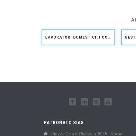
A
LAVORATORI DOMESTICI: I CONTRIBUTI DOVUTI PER IL 2026
PATRONATO SIAS
Piazza Cola di Rienzo n. 80/A - Roma