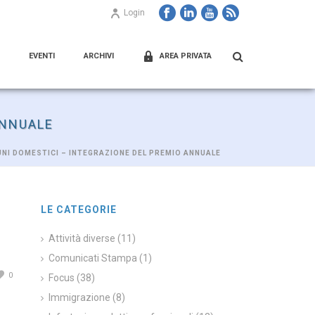
Login
EVENTI
ARCHIVI
AREA PRIVATA
ANNUALE
UNI DOMESTICI – INTEGRAZIONE DEL PREMIO ANNUALE
LE CATEGORIE
Attività diverse
(11)
Comunicati Stampa
(1)
0
Focus
(38)
Immigrazione
(8)