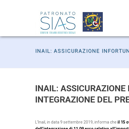
INAIL: ASSICURAZIONE INFORTU
INAIL: ASSICURAZIONE
INTEGRAZIONE DEL PR
L’Inail, in data 9 settembre 2019, informa che
il 15 
dell’integrazione di 11,09 euro relativo all’impor