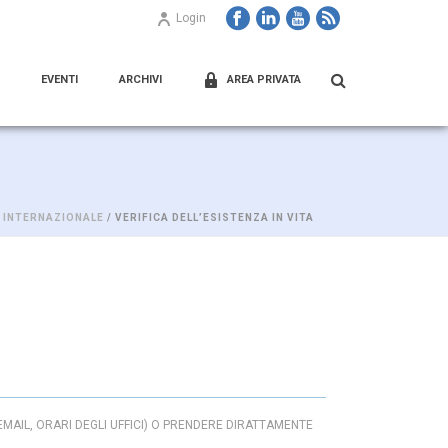
Login
EVENTI
ARCHIVI
AREA PRIVATA
 INTERNAZIONALE
/ VERIFICA DELL’ESISTENZA IN VITA
AIL, ORARI DEGLI UFFICI) O PRENDERE DIRATTAMENTE