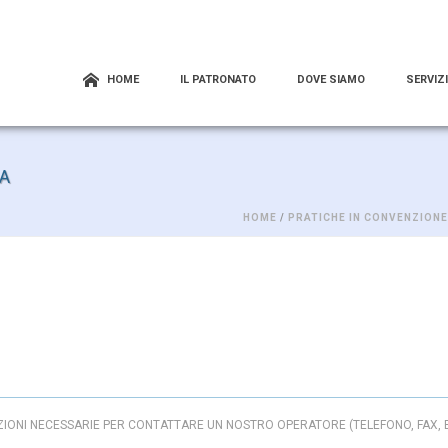
HOME
IL PATRONATO
DOVE SIAMO
SERVIZI
TA
HOME
/
PRATICHE IN CONVENZIONE
IONI NECESSARIE PER CONTATTARE UN NOSTRO OPERATORE (TELEFONO, FAX, EM