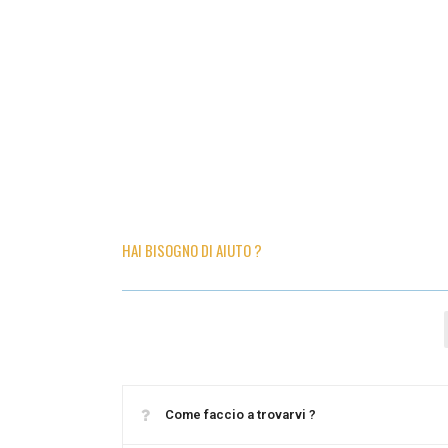
HAI BISOGNO DI AIUTO ?
Come faccio a trovarvi ?