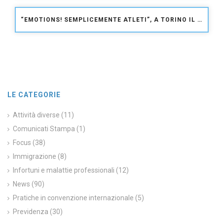
“EMOTIONS! SEMPLICEMENTE ATLETI”, A TORINO IL MONDO PARALIMPICO IN 50 SCATTI
LE CATEGORIE
Attività diverse
(11)
Comunicati Stampa
(1)
Focus
(38)
Immigrazione
(8)
Infortuni e malattie professionali
(12)
News
(90)
Pratiche in convenzione internazionale
(5)
Previdenza
(30)