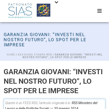
GARANZIA GIOVANI: “INVESTI NEL
NOSTRO FUTURO”, LO SPOT PER LE
IMPRESE
HOME
/
RASSEGNA STAMPA WEB
/ GARANZIA GIOVANI: “INVESTI NEL
NOSTRO FUTURO”, LO SPOT PER LE IMPRESE
GARANZIA GIOVANI: “INVESTI
NEL NOSTRO FUTURO”, LO
SPOT PER LE IMPRESE
Questo è un FEED RSS, l'articolo originale è in:
RSS Ministero del
Lavoro e delle Politiche Sociali
on
30 maggio 2014